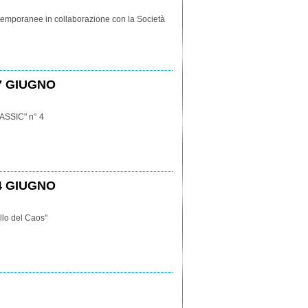
temporanee in collaborazione con la Società
17 GIUGNO
RASSIC" n° 4
24 GIUGNO
llo del Caos"