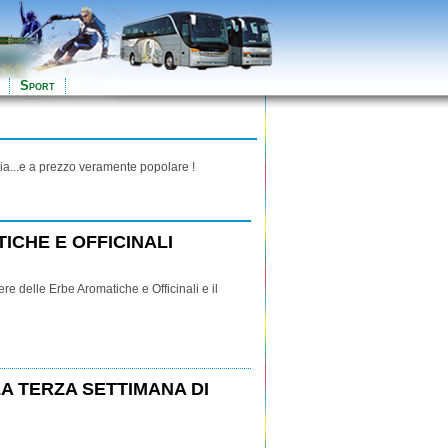
Sport
ia...e a prezzo veramente popolare !
ICHE E OFFICINALI
ere delle Erbe Aromatiche e Officinali e il
LA TERZA SETTIMANA DI