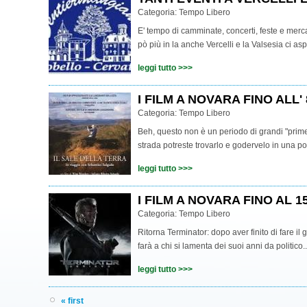
Categoria:
Tempo Libero
E' tempo di camminate, concerti, feste e merca
pò più in la anche Vercelli e la Valsesia ci asp
leggi tutto >>>
I FILM A NOVARA FINO ALL'
Categoria:
Tempo Libero
Beh, questo non è un periodo di grandi "prime 
strada potreste trovarlo e godervelo in una p
leggi tutto >>>
I FILM A NOVARA FINO AL 1
Categoria:
Tempo Libero
Ritorna Terminator: dopo aver finito di fare il
farà a chi si lamenta dei suoi anni da politico..
leggi tutto >>>
« first