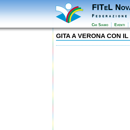
FITeL Nov
Federazione
Chi Siamo
Eventi
GITA A VERONA CON IL