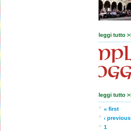
leggi tutto 
leggi tutto 
« first
‹ previous
1