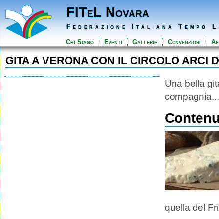
FITeL Novara
Federazione Italiana Tempo L
Chi Siamo
Eventi
Gallerie
Convenzioni
Aff
GITA A VERONA CON IL CIRCOLO ARCI D
Una bella git
compagnia...
Contenut
quella del Frit