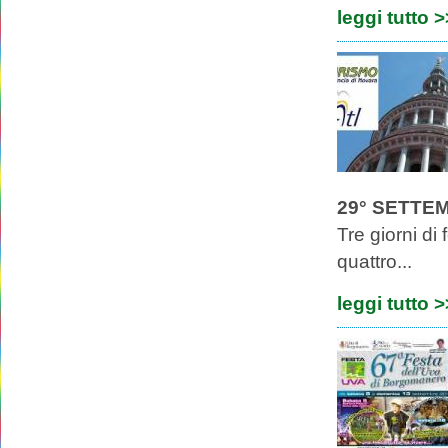
leggi tutto 
29° SETTE
Tre giorni di
quattro...
leggi tutto 