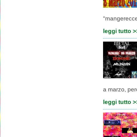
"mangerecce
leggi tutto 
a marzo, per
leggi tutto 