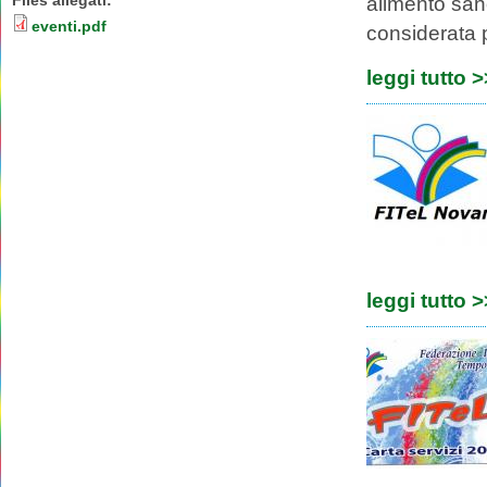
Files allegati:
alimento sano
eventi.pdf
considerata p
leggi tutto 
leggi tutto 