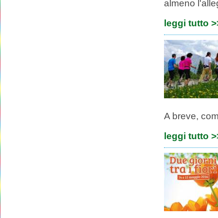
almeno l'alleg
leggi tutto 
A breve, comu
leggi tutto 