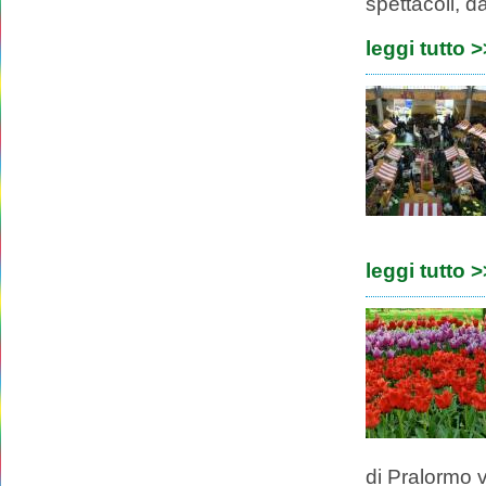
spettacoli, da
leggi tutto 
leggi tutto 
di Pralormo v