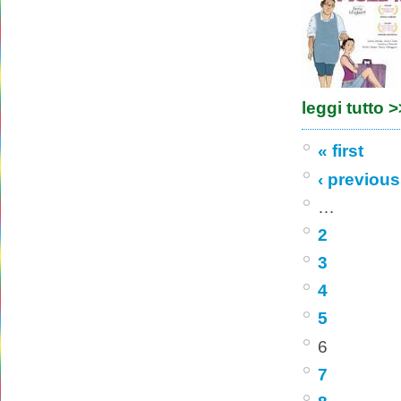
leggi tutto 
« first
‹ previous
…
2
3
4
5
6
7