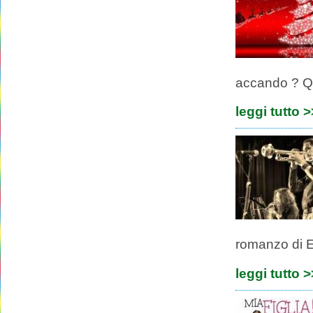
accando ? Que
leggi tutto 
romanzo di E
leggi tutto 