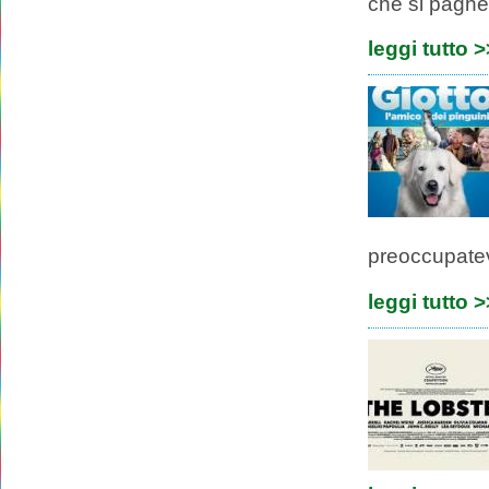
che si pagherà
leggi tutto 
preoccupatevi
leggi tutto 