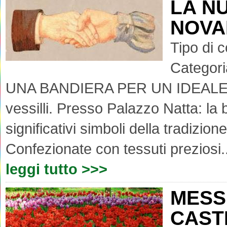
LA N
NOVA
Tipo di 
Categori
UNA BANDIERA PER UN IDEALEIl M
vessilli. Presso Palazzo Natta: la 
significativi simboli della tradizio
Confezionate con tessuti preziosi..
leggi tutto >>>
MESS
CAST