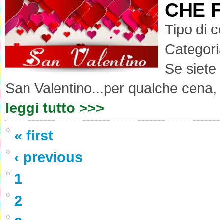
CHE 
Tipo di 
Categori
Se siete
San Valentino...per qualche cena, 
leggi tutto >>>
« first
‹ previous
1
2