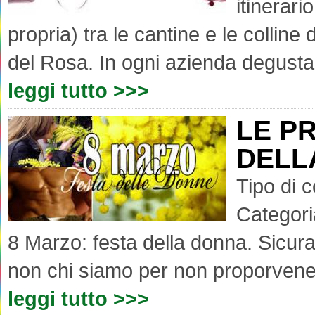
itinerar
propria) tra le cantine e le collin
del Rosa. In ogni azienda degustazi
leggi tutto >>>
LE P
DELL
Tipo di 
Categori
8 Marzo: festa della donna. Sicur
non chi siamo per non proporvene 
leggi tutto >>>