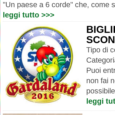
"Un paese a 6 corde" che, come s
leggi tutto >>>
BIGL
SCONT
Tipo di 
Categori
Puoi ent
non fai 
possibile
leggi tu