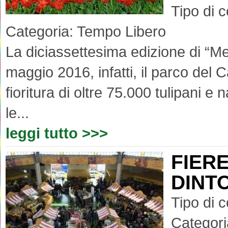
Tipo di 
Categoria:
Tempo Libero
La diciassettesima edizione di “Mes
maggio 2016, infatti, il parco del 
fioritura di oltre 75.000 tulipani e
le...
leggi tutto >>>
FIER
DINT
Tipo di 
Categori