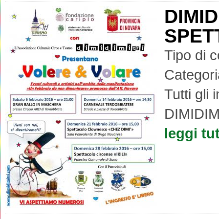
DIMID
SPET
Tipo di 
Categori
Tutti gli
DIMIDIMI
leggi tu