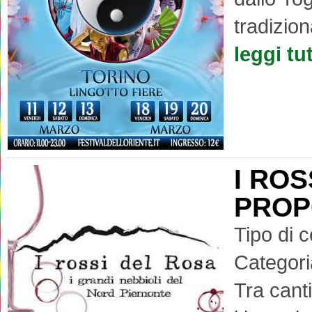
tradizion
leggi tu
I ROS
PROP
Tipo di 
Categori
Tra cant