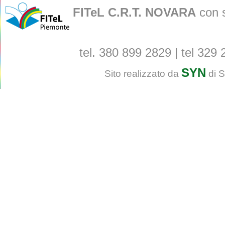
FITeL C.R.T. NOVARA
con s
tel. 380 899 2829 | tel 329 
SYN
Sito realizzato da
di S