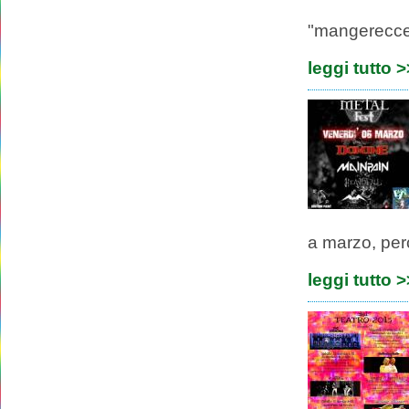
"mangerecce
leggi tutto 
a marzo, per
leggi tutto 