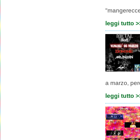
"mangerecce
leggi tutto 
a marzo, per
leggi tutto 