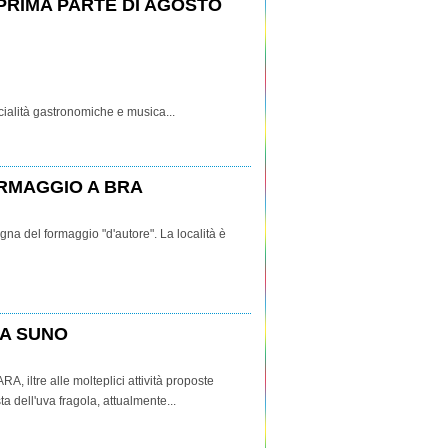
PRIMA PARTE DI AGOSTO
pecialità gastronomiche e musica...
ORMAGGIO A BRA
na del formaggio "d'autore". La località è
 A SUNO
 iltre alle molteplici attività proposte
 dell'uva fragola, attualmente...