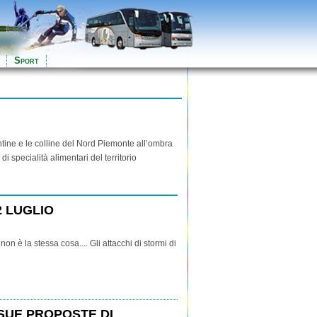
Sport
ntine e le colline del Nord Piemonte all’ombra
 specialità alimentari del territorio
2 LUGLIO
 non è la stessa cosa.... Gli attacchi di stormi di
SUE PROPOSTE DI