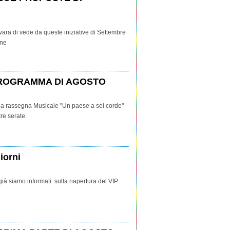
ra di vede da queste iniziative di Settembre
one
 PROGRAMMA DI AGOSTO
 la rassegna Musicale "Un paese a sei corde"
tre serate.
iorni
à siamo informati sulla riapertura del VIP