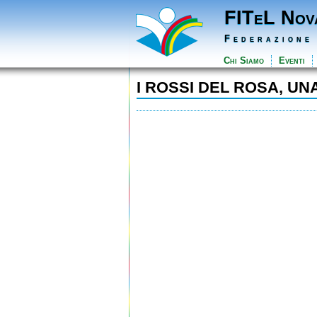
FITeL Nov
Federazione
Chi Siamo
Eventi
I ROSSI DEL ROSA, U