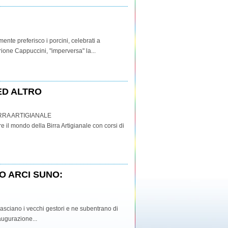
ente preferisco i porcini, celebrati a
rione Cappuccini, "imperversa" la...
ED ALTRO
RRA ARTIGIANALE
e il mondo della Birra Artigianale con corsi di
O ARCI SUNO:
lasciano i vecchi gestori e ne subentrano di
augurazione...