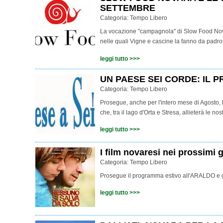
SETTEMBRE
Categoria:
Tempo Libero
La vocazione "campagnola" di Slow Food Nova
nelle quali Vigne e cascine la fanno da padr
leggi tutto >>>
UN PAESE SEI CORDE: IL
Categoria:
Tempo Libero
Prosegue, anche per l'intero mese di Agosto,
che, tra il lago d'Orta e Stresa, allieterà le nos
leggi tutto >>>
I film novaresi nei prossimi g
Categoria:
Tempo Libero
Prosegue il programma estivo all'ARALDO e gi
leggi tutto >>>