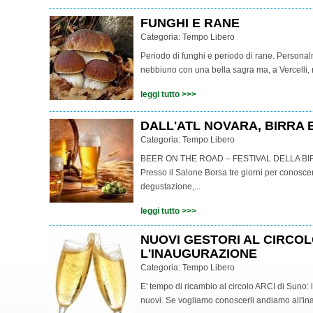
FUNGHI E RANE
Categoria:
Tempo Libero
Periodo di funghi e periodo di rane. Personalm
nebbiuno con una bella sagra ma, a Vercelli, 
leggi tutto >>>
DALL'ATL NOVARA, BIRRA 
Categoria:
Tempo Libero
BEER ON THE ROAD – FESTIVAL DELLA BI
Presso il Salone Borsa tre giorni per conoscer
degustazione,...
leggi tutto >>>
NUOVI GESTORI AL CIRCOL
L'INAUGURAZIONE
Categoria:
Tempo Libero
E' tempo di ricambio al circolo ARCI di Suno: 
nuovi. Se vogliamo conoscerli andiamo all'in