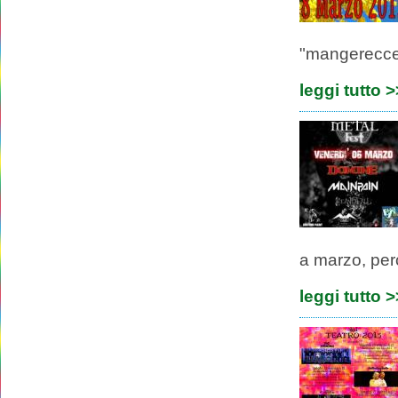
"mangerecce
leggi tutto 
a marzo, per
leggi tutto 