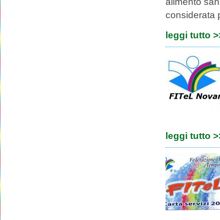
alimento sano
considerata p
leggi tutto 
leggi tutto 