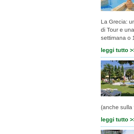
La Grecia: u
di Tour e una
settimana o 1
leggi tutto 
(anche sulla 
leggi tutto 