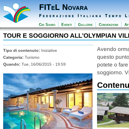
FITeL Novara
Federazione Italiana Tempo L
Chi Siamo
Eventi
Gallerie
Convenzioni
Aff
TOUR E SOGGIORNO ALL'OLYMPIAN VIL
Avendo ormai 
Tipo di contenuto:
Iniziative
questo punto 
Categoria:
Turismo
potete o fare
Quando:
Tue, 16/06/2015 - 19:59
soggiorno. Vi
Contenut